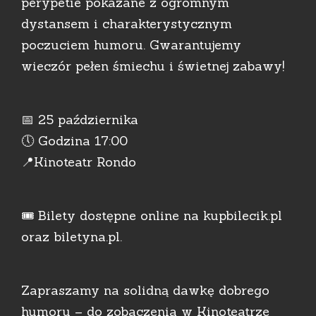
perypetie pokazane z ogromnym
dystansem i charakterystycznym
poczuciem humoru. Gwarantujemy
wieczór pełen śmiechu i świetnej zabawy!
📅 25 października
🕔 Godzina 17:00
📍Kinoteatr Rondo
🎟️ Bilety dostępne online na kupbilecik.pl
oraz biletyna.pl.
Zapraszamy na solidną dawkę dobrego
humoru – do zobaczenia w Kinoteatrze