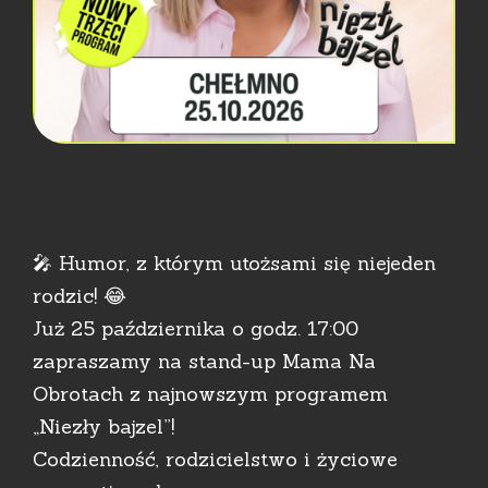
🎤 Humor, z którym utożsami się niejeden
rodzic! 😂
Już 25 października o godz. 17:00
zapraszamy na stand-up Mama Na
Obrotach z najnowszym programem
„Niezły bajzel”!
Codzienność, rodzicielstwo i życiowe