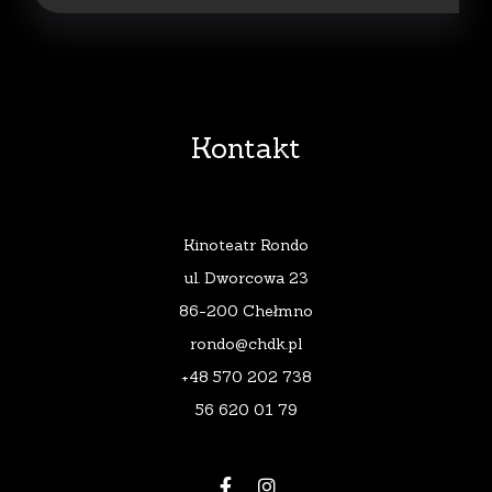
Kontakt
Kinoteatr Rondo
ul. Dworcowa 23
86-200 Chełmno
rondo@chdk.pl
+48 570 202 738
56 620 01 79