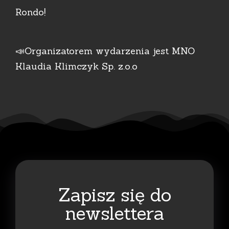
Rondo!
📣Organizatorem wydarzenia jest MNO
Klaudia Klimczyk Sp. z.o.o
Zapisz się do
newslettera