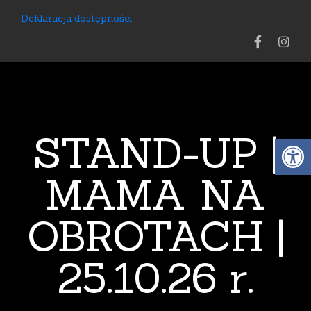
Deklaracja dostępności
STAND-UP |
Open 
MAMA NA
OBROTACH |
25.10.26 r.