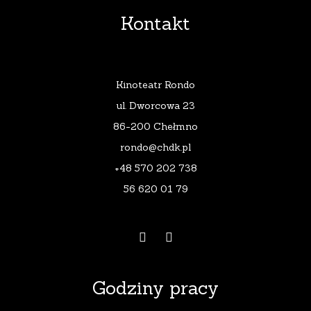
Kontakt
Kinoteatr Rondo
ul. Dworcowa 23
86-200 Chełmno
rondo@chdk.pl
+48 570 202 738
56 620 01 79
Godziny pracy