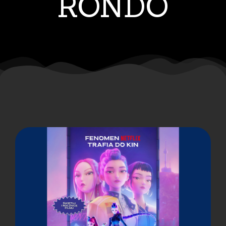
RONDO