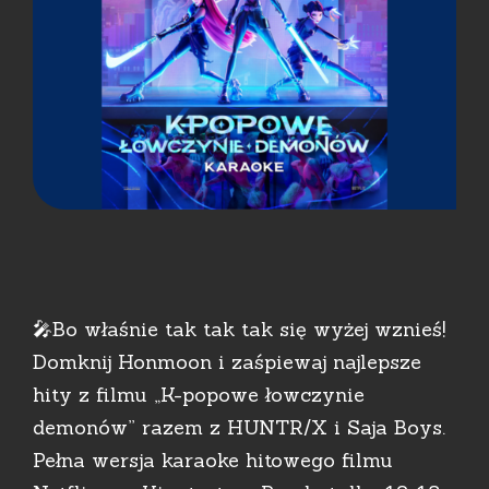
🎤Bo właśnie tak tak tak się wyżej wznieś!
Domknij Honmoon i zaśpiewaj najlepsze
hity z filmu „K-popowe łowczynie
demonów” razem z HUNTR/X i Saja Boys.
Pełna wersja karaoke hitowego filmu