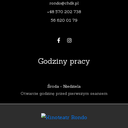
rondo@chdk.pl
+48 570 202 738
56 620 01 79
Godziny pracy
Środa - Niedziela
Otwarcie godzinę przed pierwszym seansem