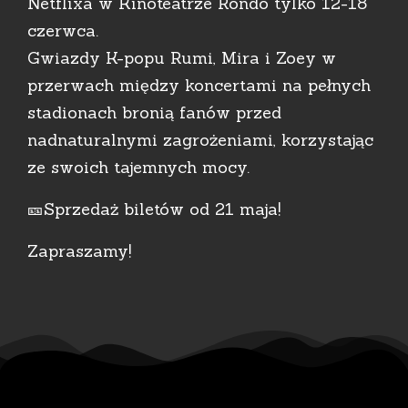
Netflixa w Kinoteatrze Rondo tylko 12-18
czerwca.
Gwiazdy K-popu Rumi, Mira i Zoey w
przerwach między koncertami na pełnych
stadionach bronią fanów przed
nadnaturalnymi zagrożeniami, korzystając
ze swoich tajemnych mocy.
🎫Sprzedaż biletów od 21 maja!
Zapraszamy!