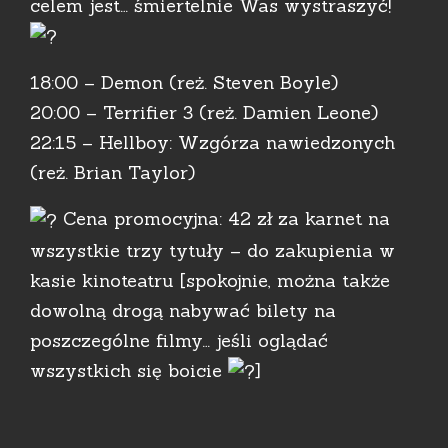
celem jest… śmiertelnie Was wystraszyć!
18:00 – Demon (reż. Steven Boyle)
20:00 – Terrifier 3 (reż. Damien Leone)
22:15 – Hellboy: Wzgórza nawiedzonych
(reż. Brian Taylor)
Cena promocyjna: 42 zł za karnet na
wszystkie trzy tytuły – do zakupienia w
kasie kinoteatru [spokojnie, można także
dowolną drogą nabywać bilety na
poszczególne filmy… jeśli oglądać
wszystkich się boicie
]