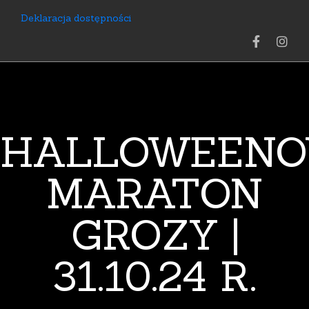
Deklaracja dostępności
HALLOWEEN
MARATON
GROZY |
31.10.24 R.