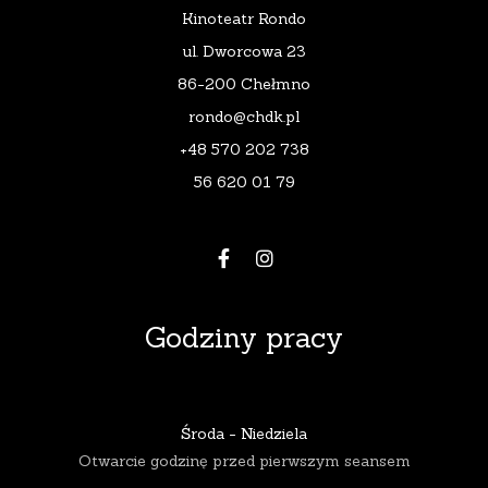
Kinoteatr Rondo
ul. Dworcowa 23
86-200 Chełmno
rondo@chdk.pl
+48 570 202 738
56 620 01 79
Godziny pracy
Środa - Niedziela
Otwarcie godzinę przed pierwszym seansem