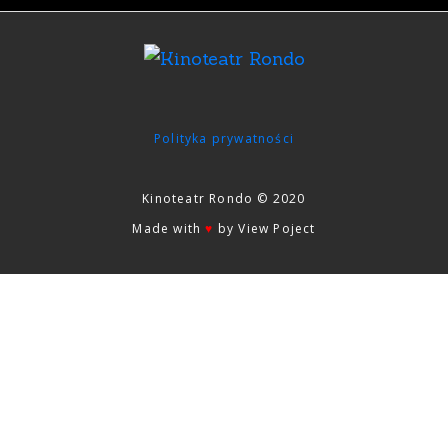
Polityka prywatności
Kinoteatr Rondo © 2020
Made with
♥
by View Poject